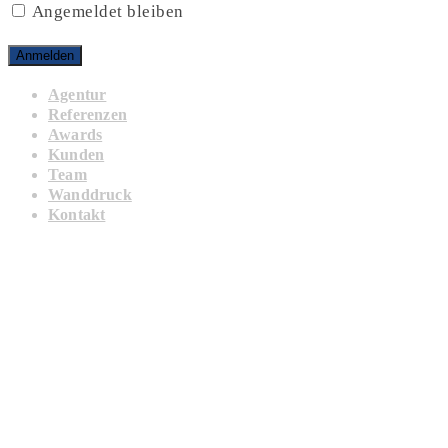
Angemeldet bleiben
Agentur
Referenzen
Awards
Kunden
Team
Wanddruck
Kontakt