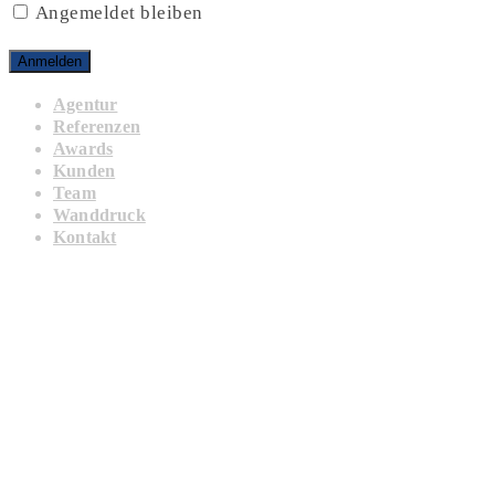
Angemeldet bleiben
Agentur
Referenzen
Awards
Kunden
Team
Wanddruck
Kontakt