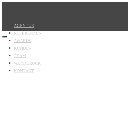
AGENTUR
REFERENZEN
AWARDS
KUNDEN
TEAM
WANDDRUCK
KONTAKT