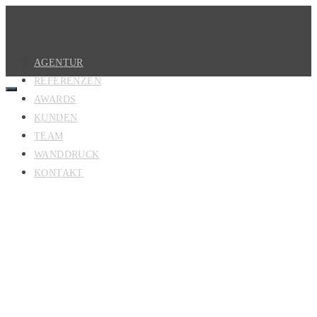
AGENTUR
REFERENZEN
AWARDS
KUNDEN
TEAM
WANDDRUCK
KONTAKT