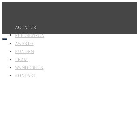
AGENTUR
REFERENZEN
AWARDS
KUNDEN
TEAM
WANDDRUCK
KONTAKT