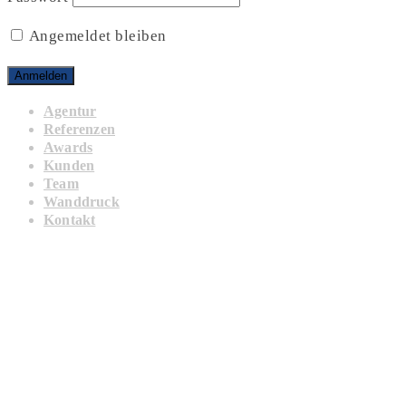
Angemeldet bleiben
Agentur
Referenzen
Awards
Kunden
Team
Wanddruck
Kontakt