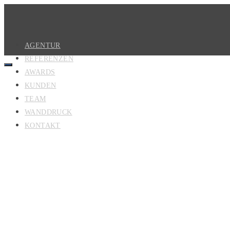
AGENTUR
REFERENZEN
AWARDS
KUNDEN
TEAM
WANDDRUCK
KONTAKT