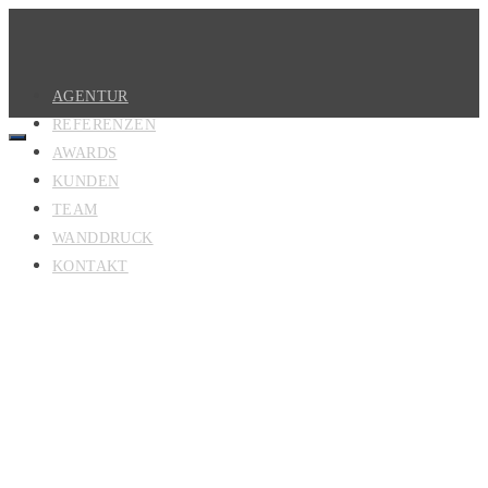
AGENTUR
REFERENZEN
AWARDS
KUNDEN
TEAM
WANDDRUCK
KONTAKT