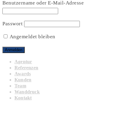
Benutzername oder E-Mail-Adresse
Passwort
Angemeldet bleiben
Agentur
Referenzen
Awards
Kunden
Team
Wanddruck
Kontakt