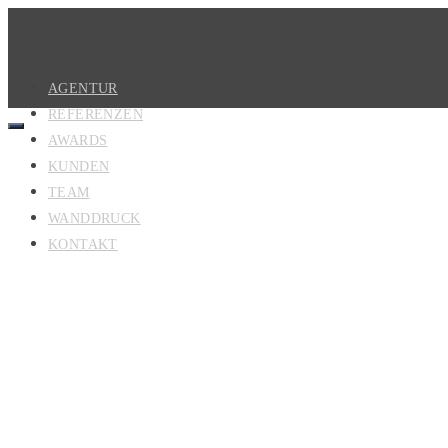
AGENTUR
REFERENZEN
AWARDS
KUNDEN
TEAM
WANDDRUCK
KONTAKT