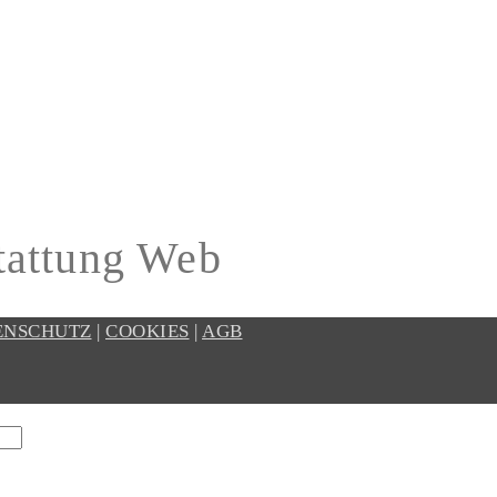
tattung Web
ENSCHUTZ
|
COOKIES
|
AGB