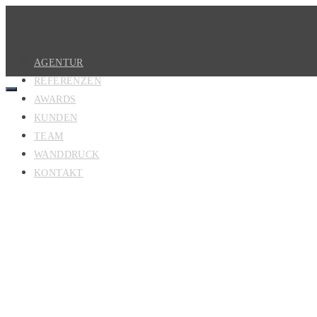
AGENTUR
REFERENZEN
AWARDS
KUNDEN
TEAM
WANDDRUCK
KONTAKT