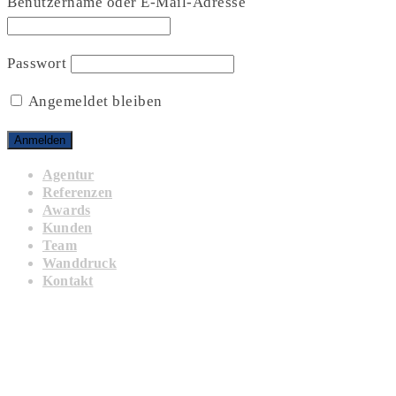
Benutzername oder E-Mail-Adresse
Passwort
Angemeldet bleiben
Agentur
Referenzen
Awards
Kunden
Team
Wanddruck
Kontakt