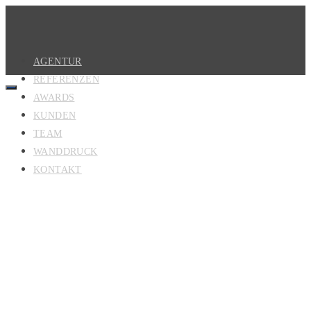
AGENTUR
REFERENZEN
AWARDS
KUNDEN
TEAM
WANDDRUCK
KONTAKT