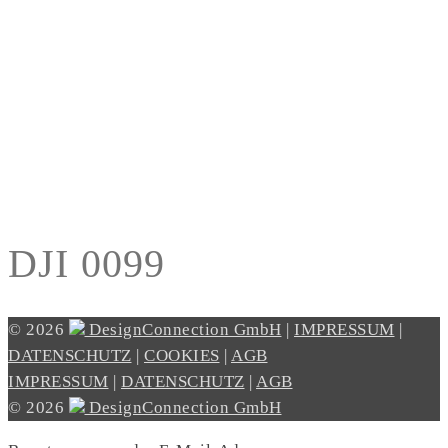
DJI 0099
© 2026
DesignConnection GmbH
|
IMPRESSUM
|
DATENSCHUTZ
|
COOKIES
|
AGB
IMPRESSUM
|
DATENSCHUTZ
|
AGB
© 2026
DesignConnection GmbH