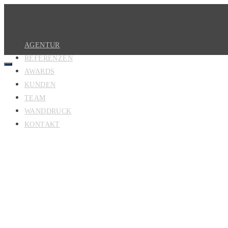
AGENTUR
REFERENZEN
AWARDS
KUNDEN
TEAM
WANDDRUCK
KONTAKT