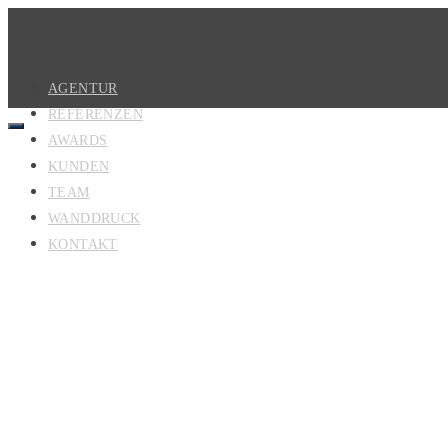
AGENTUR
REFERENZEN
AWARDS
KUNDEN
TEAM
WANDDRUCK
KONTAKT