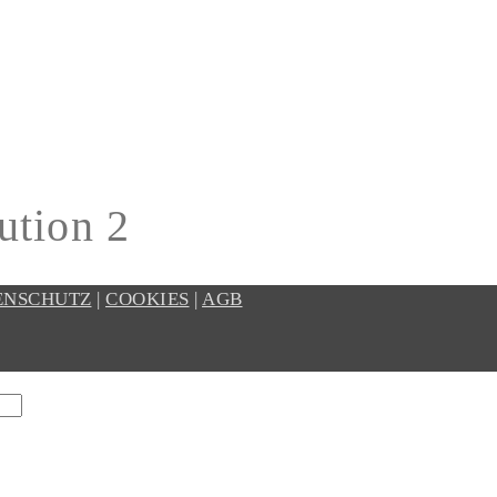
ution 2
ENSCHUTZ
|
COOKIES
|
AGB