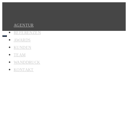
AGENTUR
REFERENZEN
AWARDS
KUNDEN
TEAM
WANDDRUCK
KONTAKT