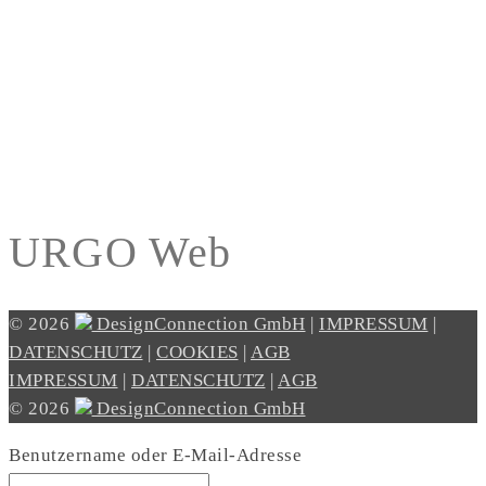
URGO Web
© 2026
DesignConnection GmbH
|
IMPRESSUM
|
DATENSCHUTZ
|
COOKIES
|
AGB
IMPRESSUM
|
DATENSCHUTZ
|
AGB
© 2026
DesignConnection GmbH
Benutzername oder E-Mail-Adresse