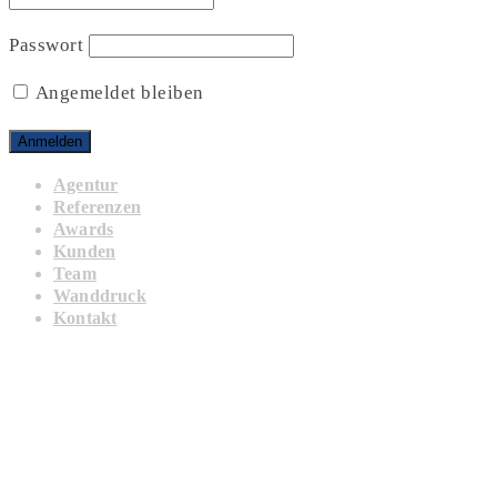
Passwort
Angemeldet bleiben
Agentur
Referenzen
Awards
Kunden
Team
Wanddruck
Kontakt