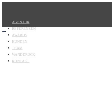
AGENTUR
REFERENZEN
AWARDS
KUNDEN
TEAM
WANDDRUCK
KONTAKT