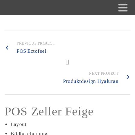
PREVIOUS PROJECT
POS Ectofeel
NEXT PROJECT
Produktdesign Hyaluran
POS Zeller Feige
Layout
Bildbearbeitung