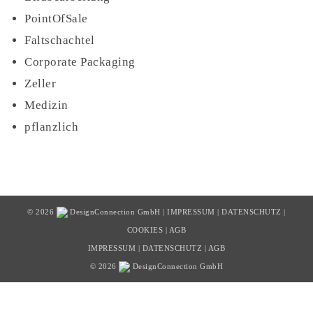
PointOfSale
Faltschachtel
Corporate Packaging
Zeller
Medizin
pflanzlich
© 2026
DesignConnection GmbH
|
IMPRESSUM
|
DATENSCHUTZ
|
COOKIES
|
AGB
IMPRESSUM
|
DATENSCHUTZ
|
AGB
© 2026
DesignConnection GmbH