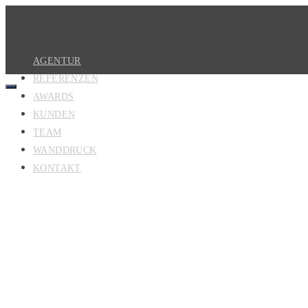
AGENTUR
REFERENZEN
AWARDS
KUNDEN
TEAM
WANDDRUCK
KONTAKT