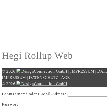
Hegi Rollup Web
© 2026
DesignConnection GmbH
|
IMPRESSUM
|
DAT
IMPRESSUM
|
DATENSCHUTZ
|
AGB
© 2026
DesignConnection GmbH
Benutzername oder E-Mail-Adresse
Passwort