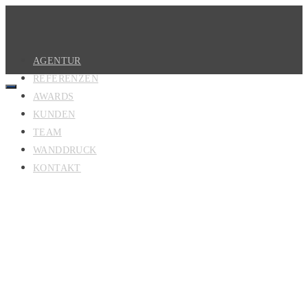
AGENTUR
REFERENZEN
AWARDS
KUNDEN
TEAM
WANDDRUCK
KONTAKT