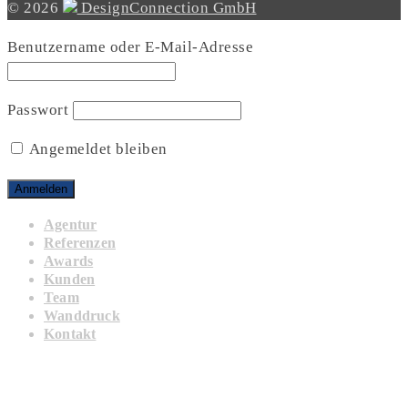
© 2026
DesignConnection GmbH
Benutzername oder E-Mail-Adresse
Passwort
Angemeldet bleiben
Agentur
Referenzen
Awards
Kunden
Team
Wanddruck
Kontakt