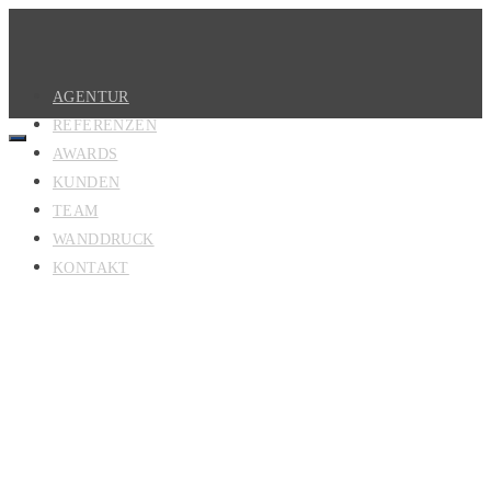
AGENTUR
REFERENZEN
AWARDS
KUNDEN
TEAM
WANDDRUCK
KONTAKT