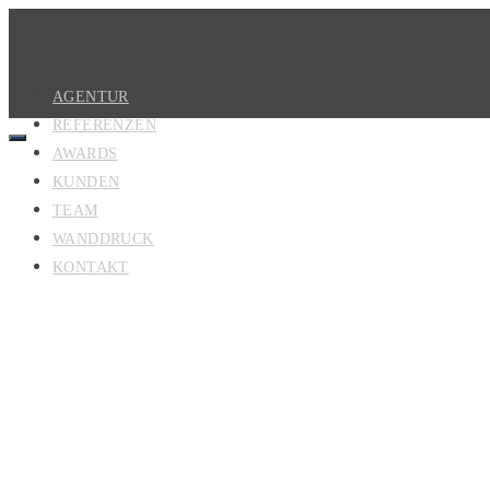
AGENTUR
REFERENZEN
AWARDS
KUNDEN
TEAM
WANDDRUCK
KONTAKT