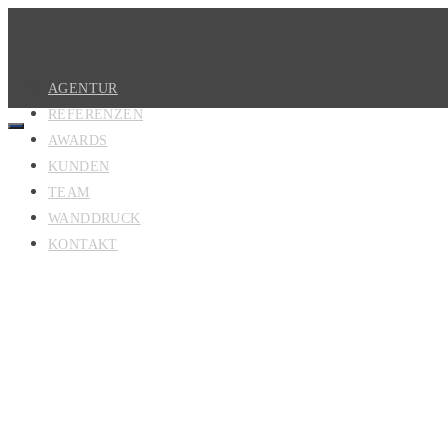
AGENTUR
REFERENZEN
AWARDS
KUNDEN
TEAM
WANDDRUCK
KONTAKT