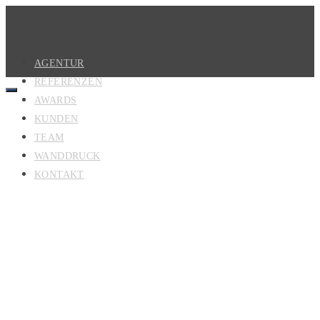
AGENTUR
REFERENZEN
AWARDS
KUNDEN
TEAM
WANDDRUCK
KONTAKT