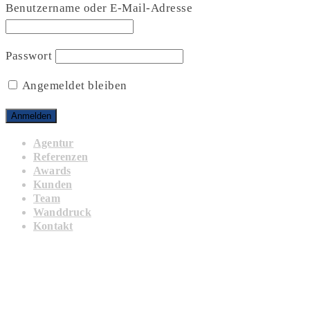
Benutzername oder E-Mail-Adresse
Passwort
Angemeldet bleiben
Agentur
Referenzen
Awards
Kunden
Team
Wanddruck
Kontakt