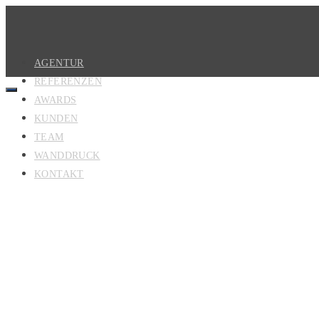
AGENTUR
REFERENZEN
AWARDS
KUNDEN
TEAM
WANDDRUCK
KONTAKT