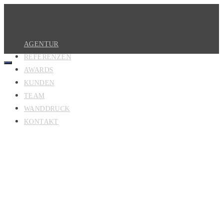
AGENTUR
REFERENZEN
AWARDS
KUNDEN
TEAM
WANDDRUCK
KONTAKT