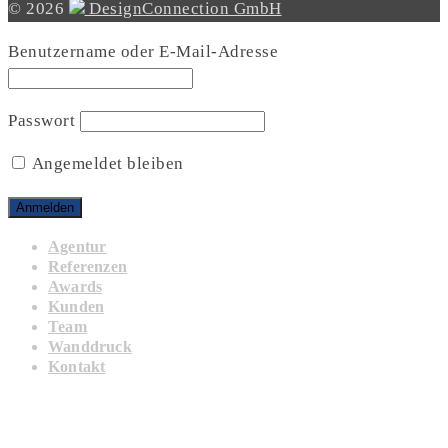
© 2026
DesignConnection GmbH
Benutzername oder E-Mail-Adresse
Passwort
Angemeldet bleiben
Agentur
Referenzen
Awards
Kunden
Team
Wanddruck
Kontakt