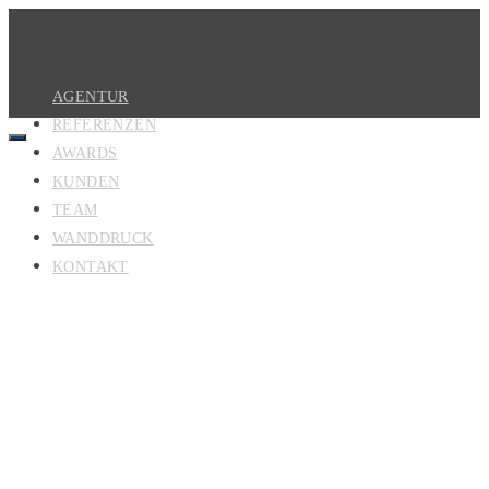
AGENTUR
REFERENZEN
AWARDS
KUNDEN
TEAM
WANDDRUCK
KONTAKT