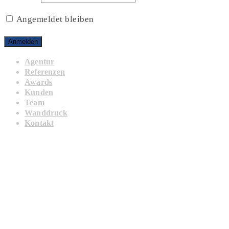
Angemeldet bleiben
Agentur
Referenzen
Awards
Kunden
Team
Wanddruck
Kontakt