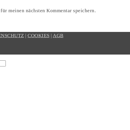
 für meinen nächsten Kommentar speichern.
ENSCHUTZ
|
COOKIES
|
AGB