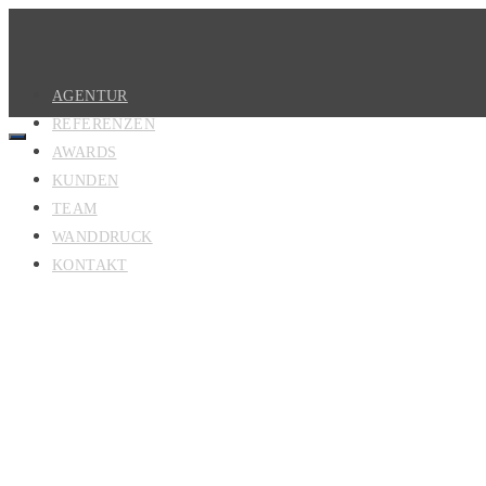
AGENTUR
REFERENZEN
AWARDS
KUNDEN
TEAM
WANDDRUCK
KONTAKT