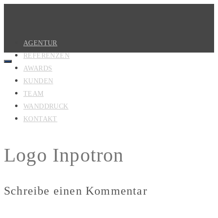
AGENTUR
REFERENZEN
AWARDS
KUNDEN
TEAM
WANDDRUCK
KONTAKT
Logo Inpotron
Schreibe einen Kommentar