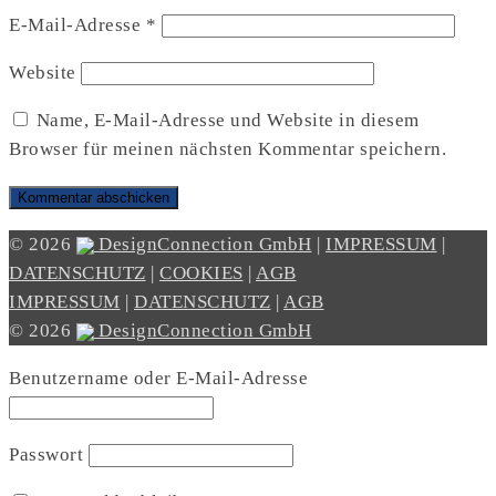
E-Mail-Adresse
*
Website
Name, E-Mail-Adresse und Website in diesem
Browser für meinen nächsten Kommentar speichern.
© 2026
DesignConnection GmbH
|
IMPRESSUM
|
DATENSCHUTZ
|
COOKIES
|
AGB
IMPRESSUM
|
DATENSCHUTZ
|
AGB
© 2026
DesignConnection GmbH
Benutzername oder E-Mail-Adresse
Passwort