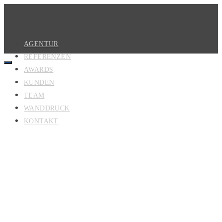
AGENTUR
REFERENZEN
AWARDS
KUNDEN
TEAM
WANDDRUCK
KONTAKT